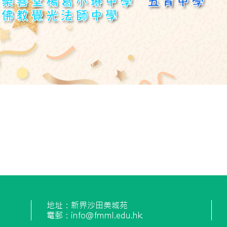
地址：新界沙田美城苑
電郵：info@fmml.edu.hk