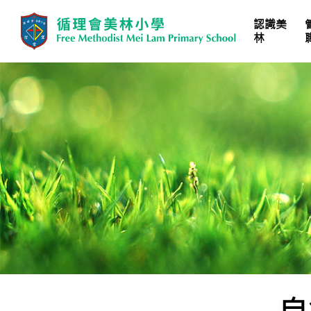
認識美
林
學校計劃、報告及文件