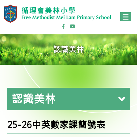
認識美林
認識美林
25-26中英數家課簡號表