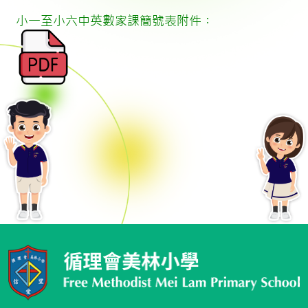
小一至小六中英數家課簡號表附件︰