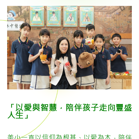
「以愛與智慧，陪伴孩子走向豐盛
人生」
美小一直以信仰為根基、以愛為本，陪伴