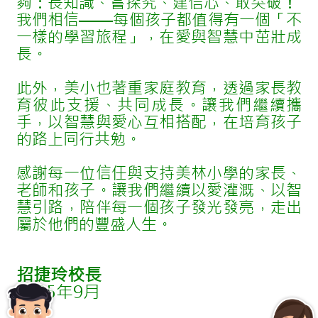
夠：長知識、嘗探究、建信心、敢突破！
我們相信——每個孩子都值得有一個「不
一樣的學習旅程」，在愛與智慧中茁壯成
長。
此外，美小也著重家庭教育，透過家長教
育彼此支援、共同成長。讓我們繼續攜
手，以智慧與愛心互相搭配，在培育孩子
的路上同行共勉。
感謝每一位信任與支持美林小學的家長、
老師和孩子。讓我們繼續以愛灌溉、以智
慧引路，陪伴每一個孩子發光發亮，走出
屬於他們的豐盛人生。
招捷玲校長
2025年9月