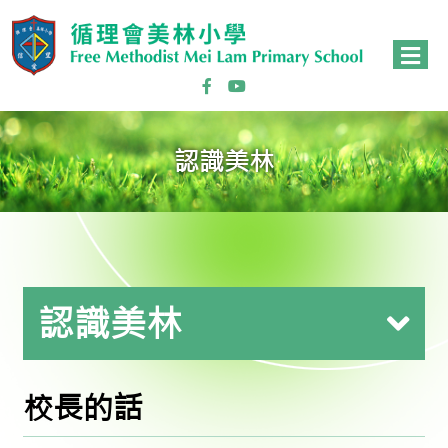
認識美林
認識美林
校長的話