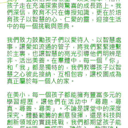
孩子走在充滿探索與驚喜的成長路上。我
們深信，教育不只在傳授知識，更在於培
育孩子以智慧的心、仁愛的靈，迎接生活
中的每一個挑戰與恩典。
我們致力鼓勵孩子們以愛待人、以智慧處
事，讓愛如流通的管子，將我們緊緊連繫
於主裏，也讓智慧的亮光引導他們明辨是
非、活出美善。在羣體中，每一個「你」
和「我」都是獨特的，我們教導孩子以智
慧之心彼此接納、互相包容，讓校園成為
真正屬於每一個人的家。
在美小，每一個孩子都能擁有豐富多元的
學習經歷，讓他們在活动中「尋趣、尋
真、尋善、尋美」。不論是課堂中的深度
探究、體藝範籌的創意發揮，還是科技與
創新領域的實踐挑戰，我們都期望孩子能