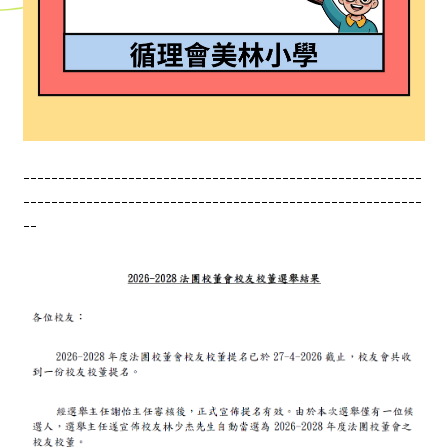
---------------------------------------------------------
---------------------------------------------------------
--