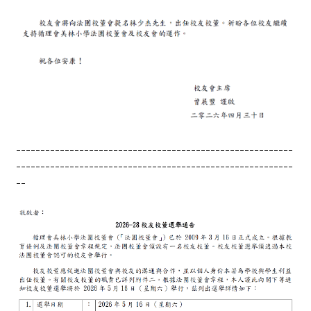
---------------------------------------------------------
---------------------------------------------------------
--