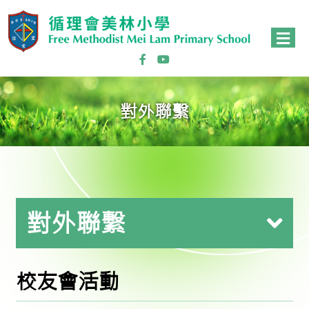
對外聯繫
對外聯繫
校友會活動