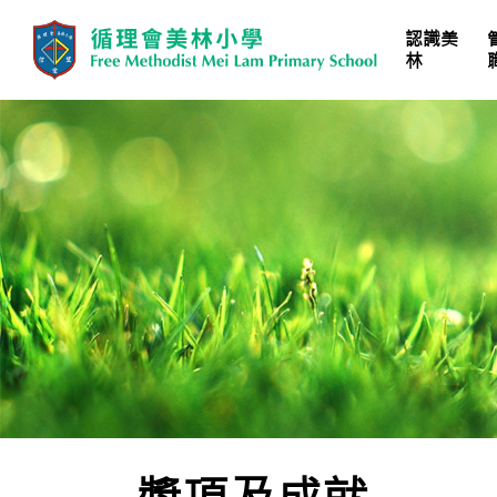
認識美
林
學校計劃、報告及文件