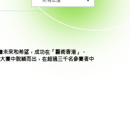
繪未來和希望，成功在「藝術香港」、
大賽中脫穎而出，在超過三千名參賽者中