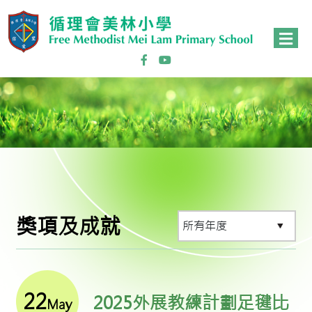
獎項及成就
22
2025外展教練計劃足毽比
May