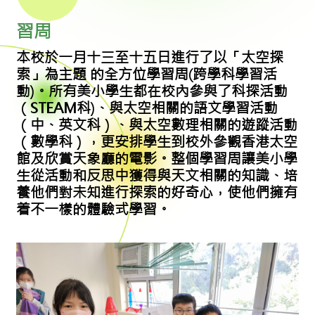
習周
本校於一月十三至十五日進行了以「太空探
索」為主題 的全方位學習周(跨學科學習活
動)。所有美小學生都在校內參與了科探活動
（STEAM科)、與太空相關的語文學習活動
（中、英文科）、與太空數理相關的遊蹤活動
（數學科），更安排學生到校外參觀香港太空
館及欣賞天象廳的電影。整個學習周讓美小學
生從活動和反思中獲得與天文相關的知識、培
養他們對未知進行探索的好奇心，使他們擁有
着不一樣的體驗式學習。