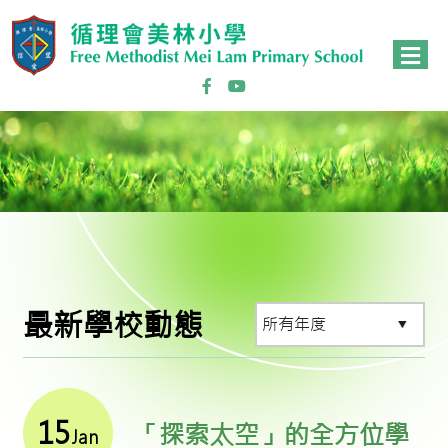
最新學校動態
15
「探索太空」的全方位學
Jan