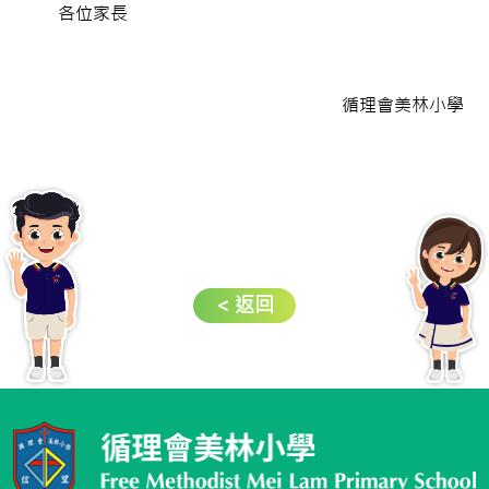
各位家長
循理會美林小學
< 返回