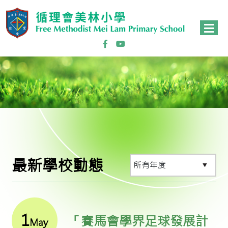
最新學校動態
1
「賽馬會學界足球發展計
May