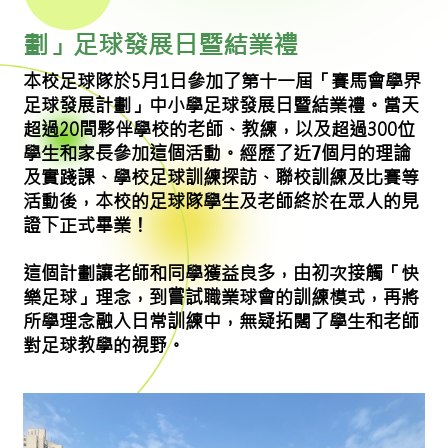
劃」足球發展日暨結業禮
本校足球隊於5月1日參加了第十一屆「賽馬會學界
足球發展計劃」中小學足球發展日暨結業禮。當天
超過20間夥伴學校的老師、教練，以及超過300位
學生和家長參加這個活動。經歷了近7個月的理論
及實踐課、學校足球訓練探訪、聯校訓練及比賽等
活動後，本校的足球隊學生及老師終於在眾人的見
證下正式畢業！
這個計劃讓老師和同學獲益良多，由初次接觸「快
樂足球」理念，到嘗試職業球會的訓練模式，再將
所學理念融入日常訓練中，無疑拓闊了學生和老師
對足球教學的視野。