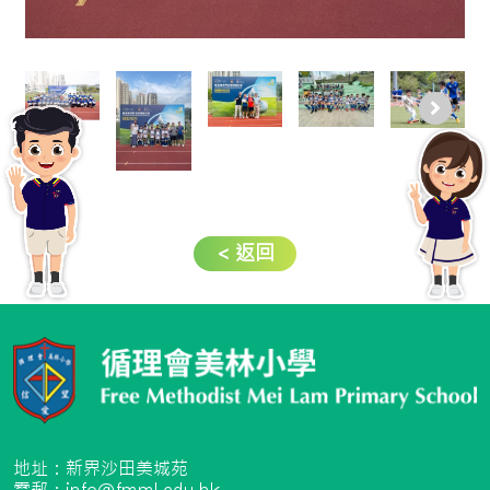
< 返回
地址：新界沙田美城苑